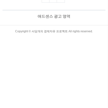
로그 게시글에서는 실업률의 정의, 종류,
원인, 영향, 그리고 이를 해결하기 위한 방
안에 대해 자세히 살펴보겠습니다. 목
애드센스 광고 영역
차 실업률 : 경제를 이해하는 핵심 지표
실업률의 정의와 측정 방법 실업률이란
무엇인가?실업률은 경제활동인구(일할 의
지와 능력이 있는 사람들) 중 실업자의 비
TistoryWhaleSkin3.4
Copyright ©
서당개의 경제자유 프로젝트
All rights reserved.
율을 나타냅니다..공식:실업률 = 실업자수
/ 경제활동 인구 × 100 실업자로 간주되는
조건일을 할 의지와 능력이 있음.일정 기
간 동안 구직..