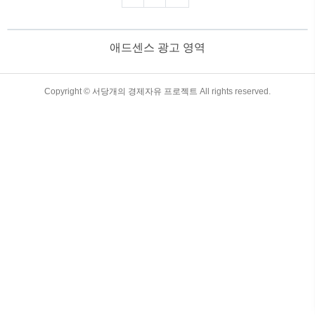
재정적 성공을 이루는 방법을 탐구해 보세
요!) 목차 복리 효과 : 장기 투자에서 이익
이 불어나는 원리 복리란 무엇인가?복
애드센스 광고 영역
리는 원금과 그동안 발생한 이자를 합산한
금액에 다시 이자가 붙는 방식을 의미합니
다. 이는 단리(Simple Interest)와 대조적으
로, 시간이 지날수록 이자가 증가하는 속
TistoryWhaleSkin3.4
Copyright ©
서당개의 경제자유 프로젝트
All rights reserved.
도가 가속화됩니다. 복리와 단리의 차
이 단리 : 원금에 대해서만 이자가 계산됩
니다.예: 100만 원을..