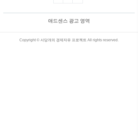
닥지수: 차이점과 투자 전략 1. 다우지
수와 나스닥지수란?미국 주식시장을 대표
하는 두 가지 주요 지수가 바로 다우존스
애드센스 광고 영역
산업평균지수(Dow Jones Industrial
Average, DJIA)와 나스닥 종합지수
(NASDAQ Composite Index)입니다. 두 지
수는 시장을 반영하는 방식이 다르고 포함
TistoryWhaleSkin3.4
Copyright ©
서당개의 경제자유 프로젝트
All rights reserved.
된 기업들의 성격도 차이가 있기 때문에
투자자들에게 서로 다른 정보를 제공합니
다. 2. 다우지수(DJIA)란?다우우..