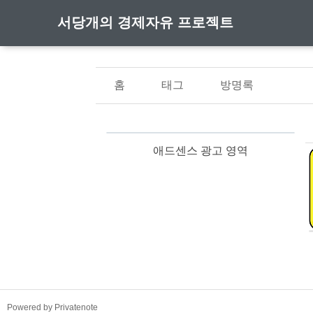
서당개의 경제자유 프로젝트
홈
태그
방명록
애드센스 광고 영역
TistoryWhaleSkin3.4
Powered by Privatenote