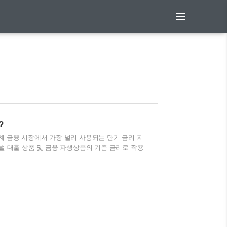
?
ate)는 세계 금융 시장에서 가장 널리 사용되는 단기 금리 지
로벌 대출 상품 및 금융 파생상품의 기준 금리로 작용
활용, 최근 변화에 대해 알아보겠습니다. 목차 리보
. 리보금리란?리보금리는 런던의 주요 은행들이 서로
시장의 기준금리로 활용되며, 금융기관이 외화자금을
 간 신뢰를 기반으로 설정되며, 단기 금융시장에서
는 하..