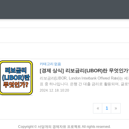
카테고리 없음
[경제 상식] 리보금리(LIBOR)란 무엇인가
리보금리(LIBOR, London Interbank Offered R
표 중 하나입니다. 은행 간 대출 금리로 활용되며, 글
합니다. 이번 블로그 게시글에서는 리보금리의 개념, 
2024. 12. 18. 10:20
금리(LIBOR)란 무인가? 리보금리의 정의와 역할 1
자금을 빌릴 때 적용하는 금리를 뜻합니다. 국제금융
들여올 때 기준이 되는 금리였습니다. 리보금리는 은행
«
1
»
자금의 흐름을 나타내는 중요한 지표였습니다. 리보금리
Copyright ©
서당개의 경제자유 프로젝트
All rights reserved.