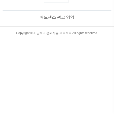
펀드의 유형을 자세히 살펴보고, 뮤추얼
펀드에 투자하는 방법에 대해 설명해 보겠
습니다. 목차 삼색 그라데이션 소제목 8
애드센스 광고 영역
1. 뮤추얼 펀드의 주요 유형뮤추얼 펀드는
투자 전략과 자산 구성에 따라 여러 가지
유형으로 나뉩니다. 각 유형마다 특징이
다르므로, 자신의 투자 성향에 맞는 유형
TistoryWhaleSkin3.4
Copyright ©
서당개의 경제자유 프로젝트
All rights reserved.
을 선택하는 것이 중요합니다. 1) 주식형
뮤추얼 펀드주식형 뮤추얼 펀드는 주식에
주로 투자하여 높은 수익률을 목표로 하는
펀드입니다. 주식 ..