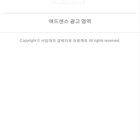
대응 전략을 제시합니다. 목차 미국의 관
세 인상이 한국 경제에 미치는 영향 1.
미국의 관세 인상 배경미국의 관세 인상은
애드센스 광고 영역
주로 무역 적자 해소와 자국 제조업 보호
를 위한 정책의 일환으로 진행되고 있습니
다. 특히, 중국과의 무역 분쟁이 격화되면
서 한국을 포함한 아시아 국가들도 간접적
TistoryWhaleSkin3.4
Copyright ©
서당개의 경제자유 프로젝트
All rights reserved.
인 영향을 받고 있습니다. (1) 보호무역주
의 강화미국은 자국 내 산업을 보호하고
무역 적자를 줄이기 위해 특정 품목에 대
해 높은 관..