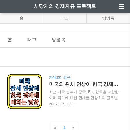
서당개의 경제자유 프로젝트
홈
태그
방명록
홈
태그
방명록
카테고리 없음
미국의 관세 인상이 한국 경제에 미치는 영향
최근 미국 정부가 중국, EU, 한국을 포함한
여러 국가에 대한 관세를 인상하며 글로벌
무역 환경이 급변하고 있습니다. 이에 따
2025. 3. 7. 12:20
라 한국의 수출 기업뿐만 아니라 국내 경
제 전반에 미치는 영향이 커지고 있습니
다. 본 글에서는 미국의 관세 정책 변화가
한국 경제에 미치는 주요 영향을 분석하고
«
1
»