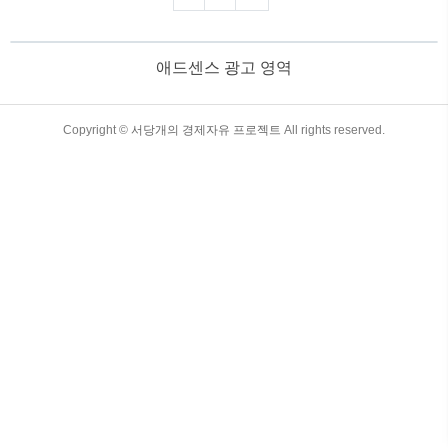
통해 올바른 재무 결정을 내릴 수 있도록
도와드립니다. 목차 2025년 금리 전망
과 투자 전략 1. 2025년 금리 전망 개요
애드센스 광고 영역
2025년 금리 변화는 주요 중앙은행의 정책
결정과 글로벌 경제 흐름에 크게 영향을
받을 것으로 예상됩니다. 다음은 주요 금
리 관련 요소입니다. 1) 연준(Fed)의 정책
TistoryWhaleSkin3.4
Copyright ©
서당개의 경제자유 프로젝트
All rights reserved.
방향2024년 인플레이션 억제 및 경기 안정
화 목표 달성 여부.금리 동결 또는 점진적
인하 가능성. 2) 유럽 및 아시..