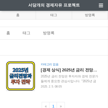
서당개의 경제자유 프로젝트
홈
태그
방명록
홈
태그
방명록
카테고리 없음
[경제 상식] 2025년 금리 전망과 투자 전략
2025년 금리 전망은 투자자와 경제 전문가
들에게 중요한 관심사입니다. "2025년 금
리가 경제와 투자에 어떤 영향을 미칠까
2025. 2. 5. 08:05
요?" 이번 블로그 게시글에서는 글로벌 경
제 동향과 금리 정책을 분석하고, 금리 변
화에 따른 효과적인 투자 전략을 제시합니
다. 금리와 투자에 대한 심층적인 통찰을
«
1
»