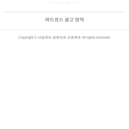
펴보겠습니다. (이 글은 디플레이션의 개
념과 대응 방안을 명확히 설명하여 경제적
불확실성을 대비할 수 있도록 돕습니
애드센스 광고 영역
다.) 목차 디플레이션의 원인, 영향 및 대
응 방안 디플레이션이란 무엇인가?디
플레이션은 상품과 서비스의 전반적인 가
격이 하락하는 현상을 의미합니다. 이는
TistoryWhaleSkin3.4
Copyright ©
서당개의 경제자유 프로젝트
All rights reserved.
물가가 지속적으로 떨어지는 반면, 통화의
구매력이 상승한다는 것을 뜻합니다. 물가
하락은 소비자에게 긍정적으로 보일 수 있
지만, 경제 전반에 심..