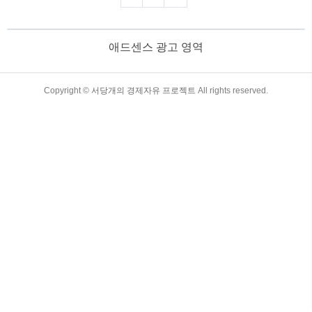
을 살펴보겠습니다. 목차 트럼프의 관
세 정책 속 주목해야 할 투자 종목 1. 다
시 시작된 트럼프의 관세 정책도널드 트럼
애드센스 광고 영역
프 미국 대통령이 지난 10일 철강과 알루
미늄에 25% 관세 부과를 공식 발표했습니
다. 또한 자동차, 반도체, 의약품 등에 대한
추가 관세 부과를 검토하고 있는 것으로
TistoryWhaleSkin3.4
Copyright ©
서당개의 경제자유 프로젝트
All rights reserved.
알려졌습니다. 이러한 상황 속에서 투자자
들은 관세 영향을 받지 않는 종목을 찾는
것이 중요합니다. 증권가에서는 무형자산
가치가 높은 업종을 주..