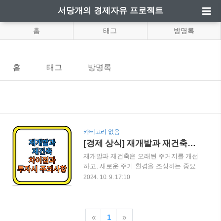
서당개의 경제자유 프로젝트
홈
태그
방명록
홈
태그
방명록
카테고리 없음
[경제 상식] 재개발과 재건축의 차이점과 투자 시 주의사항
재개발과 재건축은 오래된 주거지를 개선
하고, 새로운 주거 환경을 조성하는 중요
한 도시 개발 방법입니다. 하지만 두 개념
2024. 10. 9. 17:10
은 서로 다른 목적과 절차를 가지고 있습
니다. 이번 블로그 게시글에서는 재개발과
재건축의 차이점과 투자 시 주의사항을 살
펴보고, 각 프로젝트에 대한 이해를 높여
«
1
»