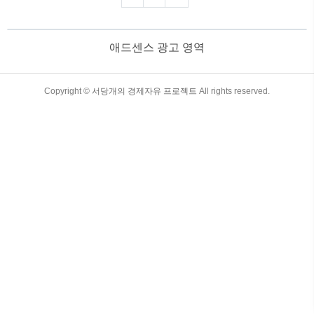
보겠습니다. 목차 재개발과 재건축의 차
이점과 투자 시 주의사항 1. 재개발이란?
재개발은 낙후된 지역을 전반적으로 정비
애드센스 광고 영역
하는 사업입니다. 주로 오래된 주거지나
상업 지역을 대상으로 진행되며, 도로, 상
하수도 등의 기반 시설을 포함해 지역 전
체를 개선하는 것이 목적입니다. 재개발은
TistoryWhaleSkin3.4
Copyright ©
서당개의 경제자유 프로젝트
All rights reserved.
도시 내에서 주거 환경을 개선하고, 지역
경제 활성화를 도모하는 중요한 과정입니
다. 재개발의 특징대상 지역 : 주거지뿐만
아니라 상업지, 공공시설까지 ..