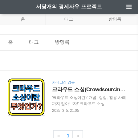
서당개의 경제자유 프로젝트
홈
태그
방명록
홈
태그
방명록
카테고리 없음
크라우드 소싱(Crowdsourcing) : 개념부터 성공 사례까지 완벽 정리!
'크라우드 소싱이란? 개념, 장점, 활용 사례
까지 알아보자!' 크라우드 소싱
(Crowdsourcing)이란 기업이 대중의 아이
2025. 3. 5. 21:05
디어와 참여를 활용하는 방식입니다. 이번
블로그 게시글에서는 크라우드 소싱의 개
념, 장점, 단점 및 다양한 성공 사례를 살펴
보고, 효과적인 활용법을 알아보겠습니
«
1
»