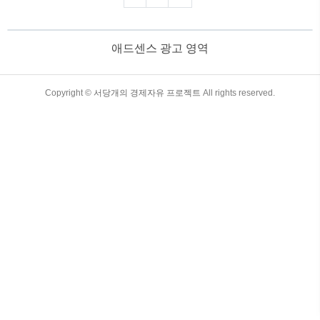
다. 목차 크라우드 소싱(Crowdsourcing)이
란? 개념부터 성공 사례까지 완벽 정리!
1. 크라우드 소싱(crowdsourcing)이란?크
애드센스 광고 영역
라우드 소싱(Crowdsourcing)은 ‘Crowd(대
중) + Outsourcing(외부 조달)’의 합성어로,
기업이나 조직이 특정 문제를 해결하거나
아이디어를 얻기 위해 불특정 다수의 사람
TistoryWhaleSkin3.4
Copyright ©
서당개의 경제자유 프로젝트
All rights reserved.
들에게 참여를 요청하는 방식을 의미합니
다. 이는 인터넷과 소셜 미디어의 발달로
더욱..