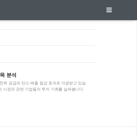
종목 분석
전력 공급과 탄소 배출 절감 효과로 각광받고 있습
전 시장과 관련 기업들의 투자 기회를 살펴봅니다.
분석하며, 투자 시 고려해야 할 사항을 자세히 정리
다. 목차 수력 에너지 투자 가이드 | 2025년 유망 종
 전기를 생산하는 친환경 에너지원입니다. 댐, 강,
 풍력과 달리 날씨에 영향을 덜 받는 안정적인 발전
성 – 자연적인..