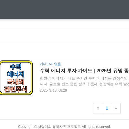
카테고리 없음
수력 에너지 투자 가이드 | 2025년 유망 
친환경 에너지의 대표 주자인 수력 에너지는 안정적인 
니다. 글로벌 탄소 중립 정책과 함께 성장하는 수력 발
국내외 대표 수력 에너지 관련 주식 및 최신 트렌드를 
2025. 3. 18. 08:29
했습니다. 2025년 유망 수력주 TOP 5도 함께 소개합니
목 분석 1. 수력 에너지란?수력 에너지는 물을 이용해
수로 등을 활용하여 전력 생산이 가능하며, 태양광이나
«
1
»
방식으로 평가받습니다. ✔ 수력 에너지의 장점재생 가능
Copyright ©
서당개의 경제자유 프로젝트
All rights reserved.