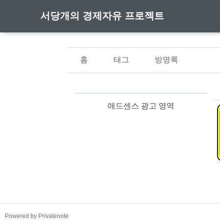
서당개의 경제자유 프로젝트
홈
태그
방명록
애드센스 광고 영역
TistoryWhaleSkin3.4
Powered by Privatenote