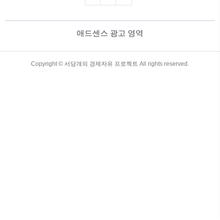
정보를 바탕으로 한 심층 분석을 통해 올
바른 투자 결정을 내리는 데 도움을 드립
니다. 목차 2025년 S&P 500 전망과 주
애드센스 광고 영역
요 섹터 분석 1. 2025년 S&P 500 전망
개요S&P 500 지수는 미국을 대표하는 500
개 주요 기업의 주가를 반영하며, 세계 경
제 상황을 가늠할 수 있는 주요 지표로 활
TistoryWhaleSkin3.4
Copyright ©
서당개의 경제자유 프로젝트
All rights reserved.
용됩니다. 2025년에는 다음과 같은 요인들
이 S&P 500 지수에 영향을 미칠 것으로 예
상됩니다...