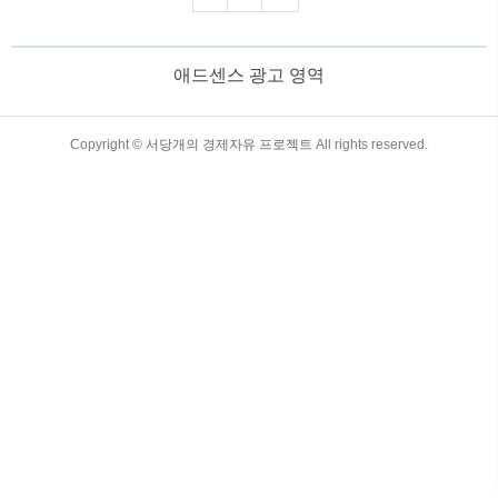
차 IRP (Individual Retirement Pension) 완
벽 가이드 IRP란 무엇인가?
IRP(Individual Retirement Pension, 개인형
애드센스 광고 영역
퇴직연금)는 개인이 직접 가입하고 운용할
수 있는 퇴직연금 상품입니다. 2005년에
도입되어, 기존의 퇴직연금 제도를 보완하
는 역할을 하고 있으며, 최근 들어 많은 사
TistoryWhaleSkin3.4
Copyright ©
서당개의 경제자유 프로젝트
All rights reserved.
람들이 노후 대비와 세액 공제를 위해 IRP
에 가입하고 있습니다. IR..