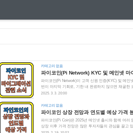
카테고리 없음
파이코인(Pi Network) KYC 및 메인넷
파이코인(Pi Network)이 고객 신원 인증(KYC) 및
번이 마지막 기회로, 기한 내 완료하지 않으면 채굴한 
파이 네트워크의 향후 전망과 가격 변동성, 바이낸스 
2025. 3. 3. 20:00
(Pi Network) KYC 및 메인넷 마이그레이션 14일
션 연장 발표파이 네트워크(Pi Network)가 6주년을 
카테고리 없음
기한을 연장한다고 발표했습니다. 이는 초기 파이코인 
파이코인 상장 전망과 연도별 예상 가격 
년 3월 14일 오전 8시(UTC 기준)까지이며..
파이코인(Pi Coin)은 2025년 메인넷 출시와 함께
상장 이후 가격 전망은 많은 투자자들의 관심을 끌고 
변할지에 대한 연도별 예측을 포함하여 상세히 분석해 보
2025. 2. 19. 10:02