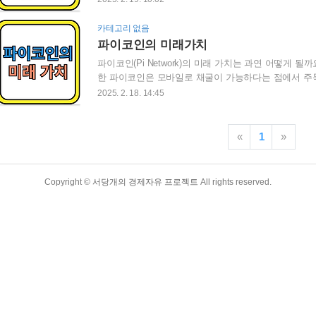
치 등과 같은 핵심 정보를 확인하세요. 목차 파이코인
이란?파이코인은 2019년 스탠퍼드 대학 출신 개발자들
카테고리 없음
수 있다는 특징이 있습니다. 기존 비트코인과 달리 에
파이코인의 미래가치
화적인 접근 방식 덕분에 빠르게 성장하고 있습니다. 2.
파이코인(Pi Network)의 미래 가치는 과연 어떻게 될
한 파이코인은 모바일로 채굴이 가능하다는 점에서 주
어떻게 이루어질지는 여전히 논쟁의 대상입니다. 본 글에
2025. 2. 18. 14:45
망, 그리고 리스크 요인까지 깊이 있게 분석하여 투자
다. 목차 파이코인의 미래가치 1. 파이코인(Pi Netw
자들이 만든 블록체인 프로젝트로, 누구나 스마트폰을 
«
1
»
존의 비트코인(BTC)이나 이더리움(ETH)과 달리, 고가의
Copyright ©
서당개의 경제자유 프로젝트
All rights reserved.