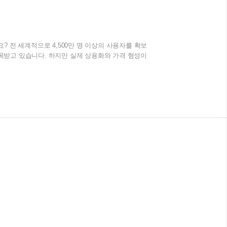
 상장 전망과 연도별 예상 가격 분석 1. 파이코인
이 만든 암호화폐로, 모바일 앱을 통해 쉽게 채굴할
너지를 적게 소비하는 방식으로 운영되며, 사용자 친
 파이코인 상장 ..
까요? 전 세계적으로 4,500만 명 이상의 사용자를 확보
목받고 있습니다. 하지만 실제 상용화와 가격 형성이
서는 파이코인의 현재 상태, 향후 가능성, 가격 전
자들이 보다 현명한 판단을 내릴 수 있도록 돕겠습니
ork)vk이코인은 2019년 스탠퍼드 대학교 출신 개발
통해 간편하게 채굴할 수 있는 특징이 있습니다. 기
 장..