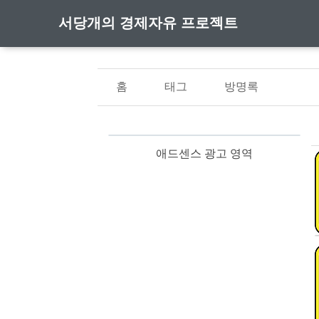
서당개의 경제자유 프로젝트
홈
태그
방명록
애드센스 광고 영역