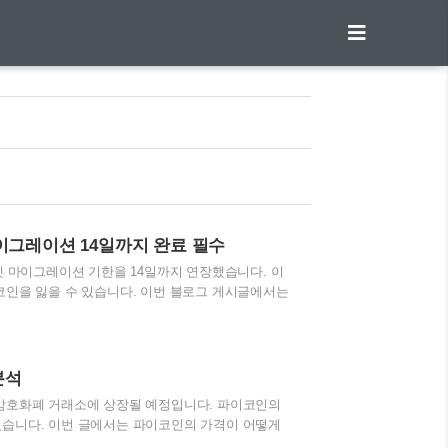
 마이그레이션 14일까지 완료 필수
 메인넷 마이그레이션 기한을 14일까지 연장했습니다. 이
코인을 잃을 수 있습니다. 이번 블로그 게시글에서는
상장 가능성까지 깊이 분석했습니다. 목차 파이코인
까지 완료 필수 1. 파이코인 KYC 및 메인넷 마이그레이
앞두고 고객 신원 인증(KYC) 및 메인넷 마이그레이션
채굴자들에게 있어 중요한 소식입니다. 기한은 2025
분석
 여러 암호화폐 거래소에 상장될 예정입니다. 파이코인의
있습니다. 이번 글에서는 파이코인의 가격이 어떻게
겠습니다.파이코인 가격 전망, 상장 일정, 투자 가