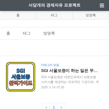
서당개의 경제자유 프로젝트
홈
태그
방명록
홈
태그
방명록
카테고리 없음
SGI 서울보증이 하는 일은 무엇인가? 완벽 가이드
SGI 서울보증은 대한민국에서 보증보험
서비스를 제공하는 대표적인 기관으로, 개
인과 기업이 금융 거래 및 계약을 원활하
2025. 3. 14. 07:30
게 수행할 수 있도록 보증을 제공합니다.
대출, 입찰, 계약 이행 등 다양한 분야에서
신뢰성을 보장하는 SGI 서울보증은 금융
권과 공공기관에서 필수적인 역할을 합니
«
1
»