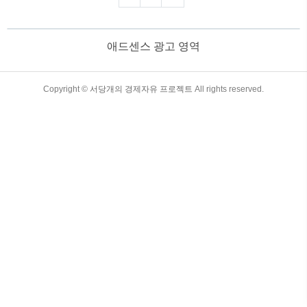
다. 이번 블로그 게시글에서는 SGI 서울보
증의 주요 업무, 제공하는 서비스, 신청 절
차, 필요 서류 등을 상세히 설명하며, SGI
애드센스 광고 영역
서울보증을 활용해야 하는 이유와 주의할
점까지 종합적으로 안내합니다. 목
차 SGI 서울보증이 하는 일은 무엇인
가? 완벽 가이드 1. SGI 서울보증이란?
TistoryWhaleSkin3.4
Copyright ©
서당개의 경제자유 프로젝트
All rights reserved.
SGI 서울보증은 개인 및 기업이 금융 거래
나 계약을 진행할 때 신용을 보완해 주는
보증보험 서비스를 제공합니다. 주로 대
출, 입찰, 공..