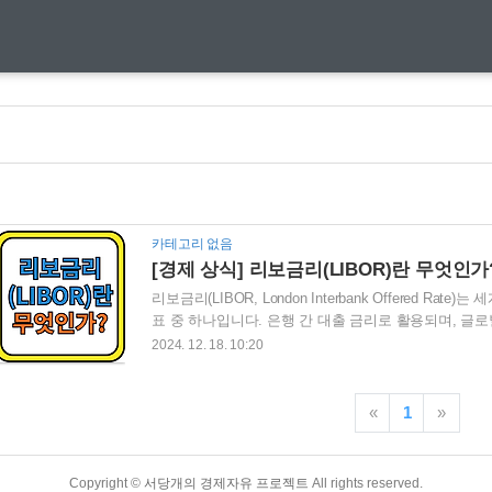
카테고리 없음
[경제 상식] 리보금리(LIBOR)란 무엇인가
리보금리(LIBOR, London Interbank Offered R
표 중 하나입니다. 은행 간 대출 금리로 활용되며, 글
합니다. 이번 블로그 게시글에서는 리보금리의 개념, 
2024. 12. 18. 10:20
금리(LIBOR)란 무인가? 리보금리의 정의와 역할 1
자금을 빌릴 때 적용하는 금리를 뜻합니다. 국제금융
들여올 때 기준이 되는 금리였습니다. 리보금리는 은행
«
1
»
자금의 흐름을 나타내는 중요한 지표였습니다. 리보금리
Copyright ©
서당개의 경제자유 프로젝트
All rights reserved.