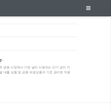
?
ate)는 세계 금융 시장에서 가장 널리 사용되는 단기 금리 지
로벌 대출 상품 및 금융 파생상품의 기준 금리로 작용
활용, 최근 변화에 대해 알아보겠습니다. 목차 리보
. 리보금리란?리보금리는 런던의 주요 은행들이 서로
시장의 기준금리로 활용되며, 금융기관이 외화자금을
 간 신뢰를 기반으로 설정되며, 단기 금융시장에서
는 하..