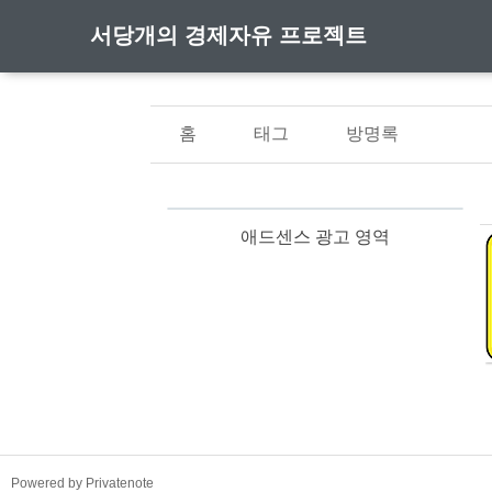
서당개의 경제자유 프로젝트
홈
태그
방명록
애드센스 광고 영역
TistoryWhaleSkin3.4
Powered by Privatenote