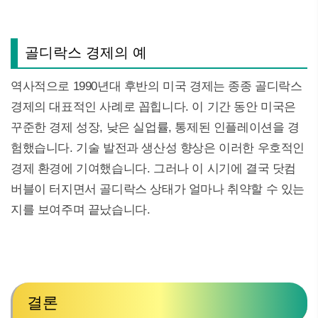
골디락스 경제의 예
역사적으로 1990년대 후반의 미국 경제는 종종 골디락스
경제의 대표적인 사례로 꼽힙니다. 이 기간 동안 미국은
꾸준한 경제 성장, 낮은 실업률, 통제된 인플레이션을 경
험했습니다. 기술 발전과 생산성 향상은 이러한 우호적인
경제 환경에 기여했습니다. 그러나 이 시기에 결국 닷컴
버블이 터지면서 골디락스 상태가 얼마나 취약할 수 있는
지를 보여주며 끝났습니다.
결론