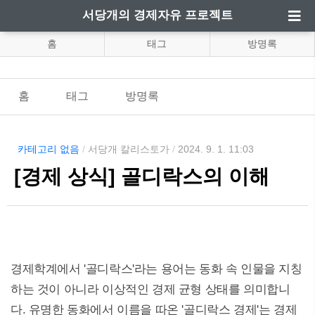
서당개의 경제자유 프로젝트
홈
태그
방명록
홈
태그
방명록
카테고리 없음
/
서당개 칼리스토가
/
2024. 9. 1. 11:03
[경제 상식] 골디락스의 이해
경제학계에서 '골디락스'라는 용어는 동화 속 인물을 지칭
하는 것이 아니라 이상적인 경제 균형 상태를 의미합니
다. 유명한 동화에서 이름을 따온 '골디락스 경제'는 경제