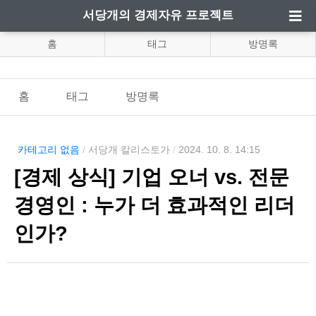
서당개의 경제자유 프로젝트
홈
태그
방명록
홈
태그
방명록
카테고리 없음
/
서당개 칼리스토가
/
2024. 10. 8. 14:15
[경제 상식] 기업 오너 vs. 전문
경영인 : 누가 더 효과적인 리더
인가?