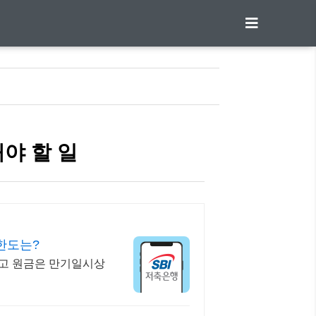
해야 할 일
한도는?
내고 원금은 만기일시상