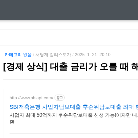
카테고리 없음
/
서당개 칼리스토가
/
2025. 1. 21. 20:10
[경제 상식] 대출 금리가 오를 때 
http://www.sbiapt.com/
광고
SBI저축은행 사업자담보대출 후순위담보대출 최대 
사업자 최대 50억까지 후순위담보대출 신청 가능!이자만 
환