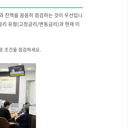
건과 잔액을 꼼꼼히 점검하는 것이 우선입니
 금리 유형(고정금리/변동금리)과 현재 이
로 조건을 점검하세요.