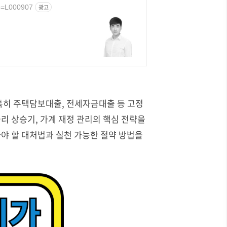
no=L000907
광고
 특히 주택담보대출, 전세자금대출 등 고정
금리 상승기, 가계 재정 관리의 핵심 전략을
야 할 대처법과 실천 가능한 절약 방법을