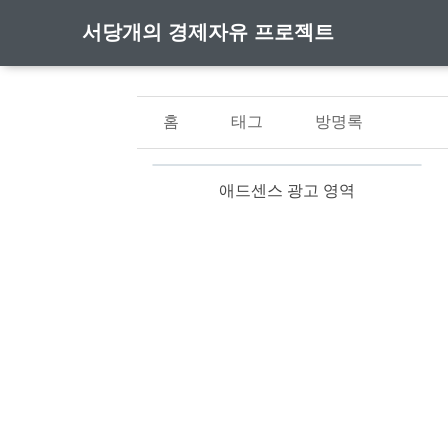
서당개의 경제자유 프로젝트
홈
태그
방명록
애드센스 광고 영역