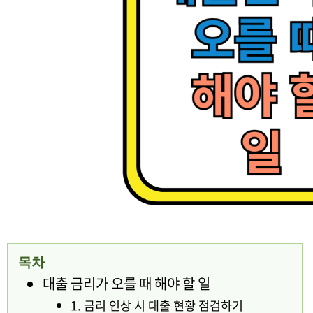
목차
대출 금리가 오를 때 해야 할 일
1. 금리 인상 시 대출 현황 점검하기