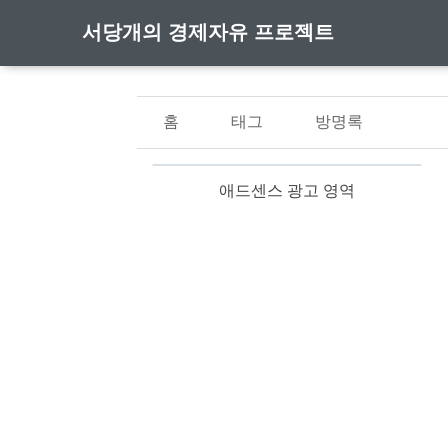
서당개의 경제자유 프로젝트
홈
태그
방명록
애드센스 광고 영역