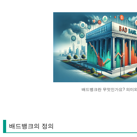
배드뱅크란 무엇인가요? 의미와
배드뱅크의 정의