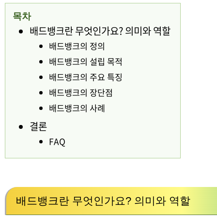
목차
배드뱅크란 무엇인가요? 의미와 역할
배드뱅크의 정의
배드뱅크의 설립 목적
배드뱅크의 주요 특징
배드뱅크의 장단점
배드뱅크의 사례
결론
FAQ
배드뱅크란 무엇인가요? 의미와 역할