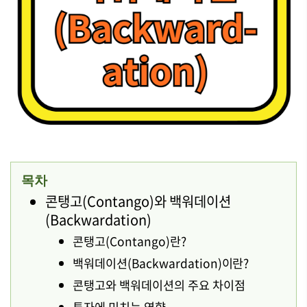
목차
콘탱고(Contango)와 백워데이션
(Backwardation)
콘탱고(Contango)란?
백워데이션(Backwardation)이란?
콘탱고와 백워데이션의 주요 차이점