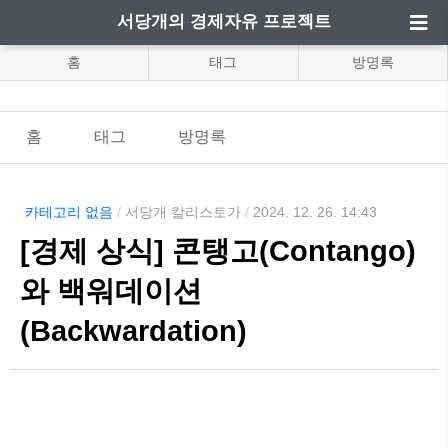
서당개의 경제자유 프로젝트
홈
태그
방명록
홈
태그
방명록
카테고리 없음
/
서당개 칼리스토가
/
2024. 12. 26. 14:43
[경제 상식] 콘탱고(Contango)
와 백워데이션
(Backwardation)