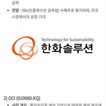
공략
전망
: IRA(인플레이션 감축법) 수혜주로 평가되며, 미국
시장에서의 성장 기대
2) OCI (010060.KQ)
사업 개요
: 폴리실리콘 생산 기업으로 태양광 패널 제조에