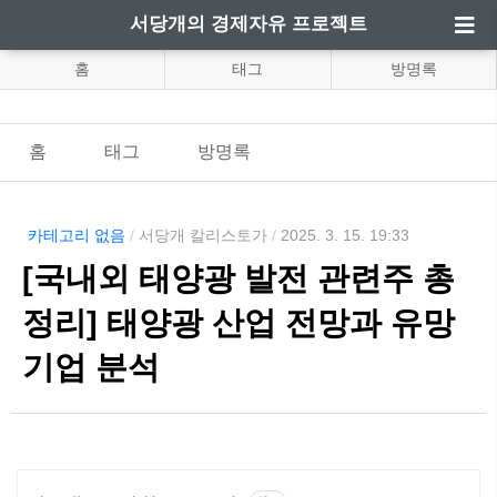
서당개의 경제자유 프로젝트
홈
태그
방명록
홈
태그
방명록
카테고리 없음
/
서당개 칼리스토가
/
2025. 3. 15. 19:33
[국내외 태양광 발전 관련주 총
정리] 태양광 산업 전망과 유망
기업 분석