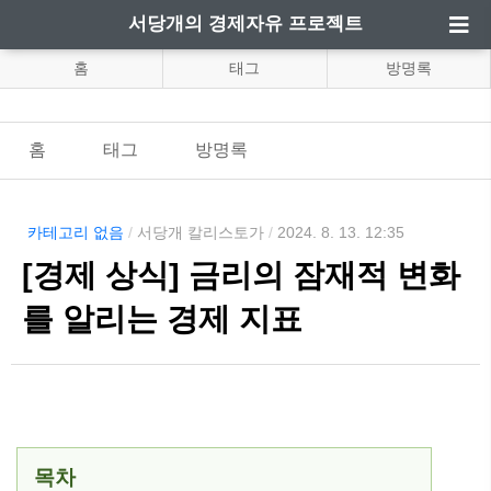
서당개의 경제자유 프로젝트
홈
태그
방명록
홈
태그
방명록
카테고리 없음
/
서당개 칼리스토가
/
2024. 8. 13. 12:35
[경제 상식] 금리의 잠재적 변화
를 알리는 경제 지표
목차