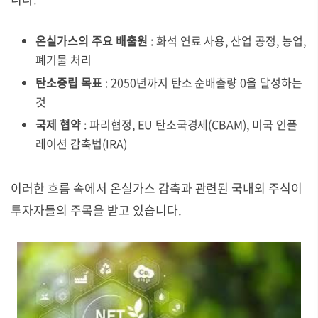
온실가스의 주요 배출원
: 화석 연료 사용, 산업 공정, 농업,
폐기물 처리
탄소중립 목표
: 2050년까지 탄소 순배출량 0을 달성하는
것
국제 협약
: 파리협정, EU 탄소국경세(CBAM), 미국 인플
레이션 감축법(IRA)
이러한 흐름 속에서 온실가스 감축과 관련된 국내외 주식이
투자자들의 주목을 받고 있습니다.