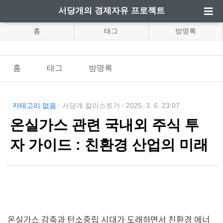
서당개의 경제자유 프로젝트
홈
태그
방명록
홈
태그
방명록
카테고리 없음
/
서당개 칼리스토가
/
2025. 3. 6. 23:07
온실가스 관련 국내외 주식 투
자 가이드 : 친환경 산업의 미래
온실가스 감축과 탄소중립 시대가 도래하면서 친환경 에너