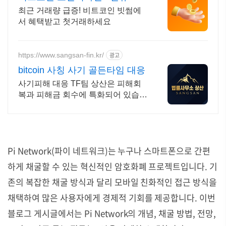
입 시 5만원 혜택
최근 거래량 급증! 비트코인 빗썸에
서 혜택받고 첫거래하세요
https://www.sangsan-fin.kr/
광고
bitcoin 사칭 사기 골든타임 대응
사기피해 대응 TF팀 상산은 피해회
복과 피해금 회수에 특화되어 있습니
다. 각종 사기 유형 대응 노하우를 보
유하고 있습니다.
Pi Network(파이 네트워크)는 누구나 스마트폰으로 간편
하게 채굴할 수 있는 혁신적인 암호화폐 프로젝트입니다. 기
존의 복잡한 채굴 방식과 달리 모바일 친화적인 접근 방식을
채택하여 많은 사용자에게 경제적 기회를 제공합니다. 이번
블로그 게시글에서는 Pi Network의 개념, 채굴 방법, 전망,