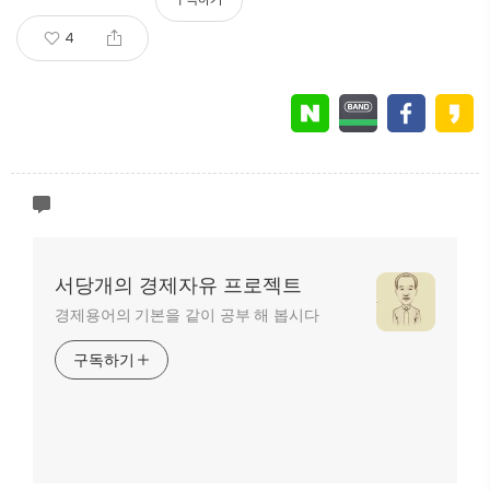
4
서당개의 경제자유 프로젝트
경제용어의 기본을 같이 공부 해 봅시다
구독하기