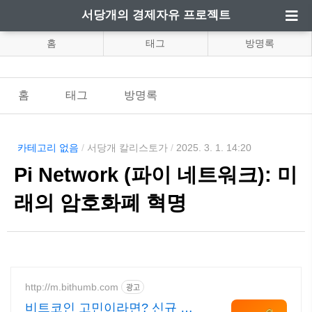
서당개의 경제자유 프로젝트
홈
태그
방명록
홈
태그
방명록
카테고리 없음
/
서당개 칼리스토가
/
2025. 3. 1. 14:20
Pi Network (파이 네트워크): 미
래의 암호화폐 혁명
http://m.bithumb.com
광고
비트코인 고민이라면? 신규 가