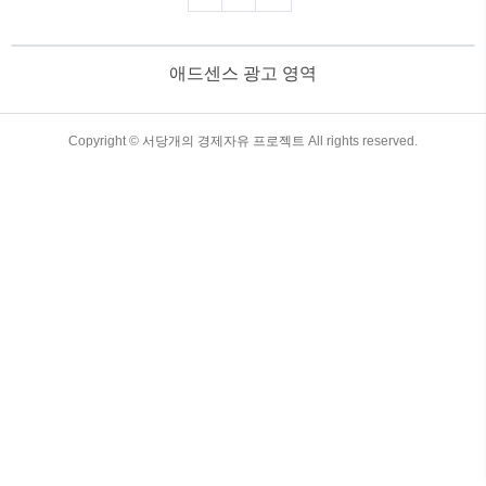
분석했습니다. 목차 파이코인
(Pi Network) KYC 및 메인넷 마이그레이
션 14일까지 완료 필수 1. 파이코인
애드센스 광고 영역
KYC 및 메인넷 마이그레이션 연장 발표파
이 네트워크(Pi Network)가 6주년을 앞두
고 고객 신원 인증(KYC) 및 메인넷 마이그
레이션 기한을 연장한다고 발표했습니다.
TistoryWhaleSkin3.4
Copyright ©
서당개의 경제자유 프로젝트
All rights reserved.
이는 초기 파이코인 채굴자들에게 있어 중
요한 소식입니다. 기한은 2025년 3월 14일
오전 8시(UTC 기준)까지이며..