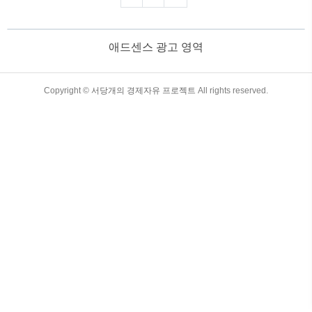
또한, 외환보유고가 환율과 경제 안정성에
어떤 영향을 미치는지, 그리고 투자자들이
주목해야 할 점을 알아보세요. 목차 외환
애드센스 광고 영역
보유고(Foreign Exchange Reserves): 개
념, 중요성, 영향 및 국가별 현황 외환
보유고란(Foreign Exchange Reserves)란?
외환보유고란 중앙은행이 보유한 외국 통
TistoryWhaleSkin3.4
Copyright ©
서당개의 경제자유 프로젝트
All rights reserved.
화, 금, 국제통화기금(IMF) 특별인출권
(SDR) 및 기타 외화 자산을 의미합니다. ..