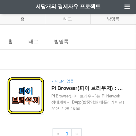
서당개의 경제자유 프로젝트
홈
태그
방명록
홈
태그
방명록
카테고리 없음
Pi Browser(파이 브라우저) : Pi Network의 핵심 웹3.0 플랫폼
Pi Browser(파이 브라우저)는 Pi Network
생태계에서 DApp(탈중앙화 애플리케이션)
과 스마트 컨트랙트를 실행할 수 있도록
2025. 2. 25. 16:00
설계된 웹 3.0 기반 브라우저입니다. Pi 코
인을 활용한 결제 시스템과 블록체인 기술
을 지원하여 탈중앙화된 인터넷 환경을 구
축하는 것을 목표로 합니다. 이번 블로그
«
1
»