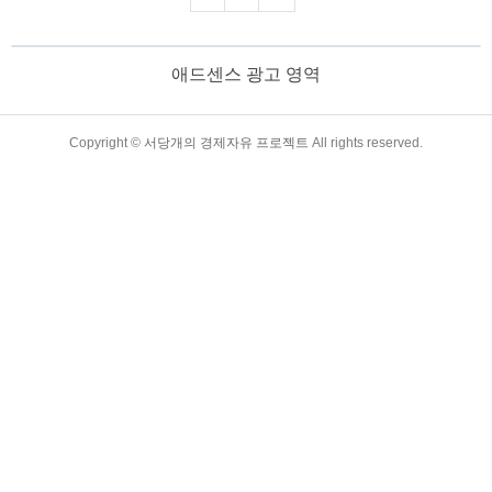
게시글에서는 Pi Browser의 기능, 활용 방
법, 전망, 그리고 자주 묻는 질문(FAQ)을
상세히 소개합니다. 목차 Pi Browser(파
애드센스 광고 영역
이 브라우저) : Pi Network의 핵심 웹3.0 플
랫폼 1. Pi Browser(파이 브라우저)의
개념과 주요 기능Pi Browser(파이 브라우
저)는 Pi Network 사용자들이 블록체인 기
TistoryWhaleSkin3.4
Copyright ©
서당개의 경제자유 프로젝트
All rights reserved.
술을 보다 쉽게 활용할 수 있도록 만든 웹
브라우저입니다...